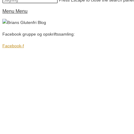
Press Escape to close the search panel
Menu
Menu
Facebook gruppe og opskriftssamling:
Facebook-f