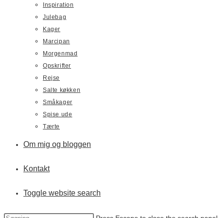
Inspiration
Julebag
Kager
Marcipan
Morgenmad
Opskrifter
Rejse
Salte køkken
Småkager
Spise ude
Tærte
Om mig og bloggen
Kontakt
Toggle website search