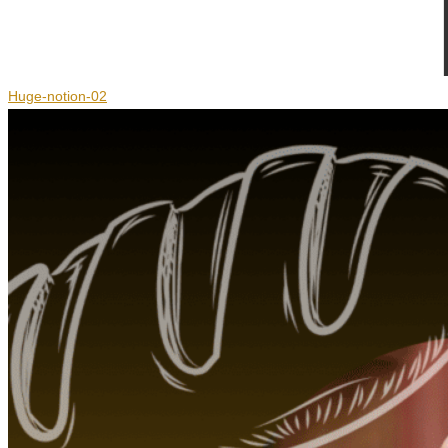
Huge-notion-02