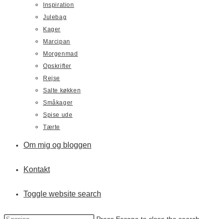
Inspiration
Julebag
Kager
Marcipan
Morgenmad
Opskrifter
Rejse
Salte køkken
Småkager
Spise ude
Tærte
Om mig og bloggen
Kontakt
Toggle website search