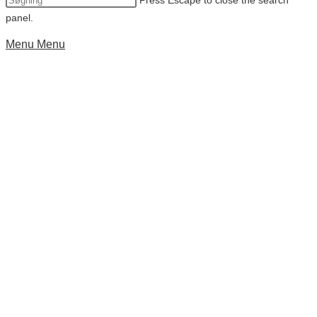
Press Escape to close the search
panel.
Menu
Menu