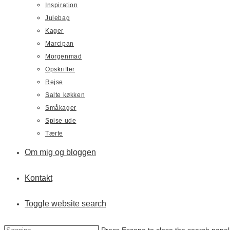
Inspiration
Julebag
Kager
Marcipan
Morgenmad
Opskrifter
Rejse
Salte køkken
Småkager
Spise ude
Tærte
Om mig og bloggen
Kontakt
Toggle website search