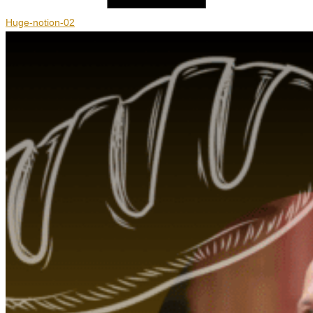
Huge-notion-02