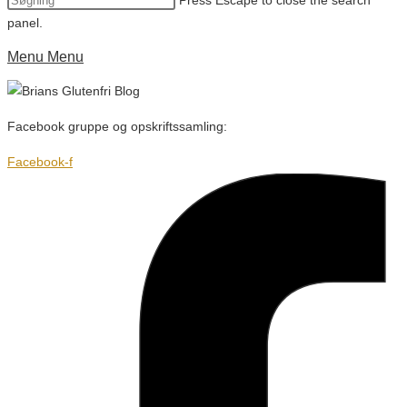
Press Escape to close the search
panel.
Menu
Menu
Facebook gruppe og opskriftssamling:
Facebook-f