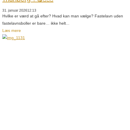
31. januar 2026
12:13
Hvilke er værd at gå efter? Hvad kan man vælge? Fastelavn uden
fastelavnsboller er bare… ikke helt...
Læs mere