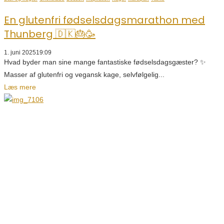
En glutenfri fødselsdagsmarathon med
Thunberg 🇩🇰🎂🥳
1. juni 2025
19:09
Hvad byder man sine mange fantastiske fødselsdagsgæster? ✨
Masser af glutenfri og vegansk kage, selvfølgelig...
Læs mere