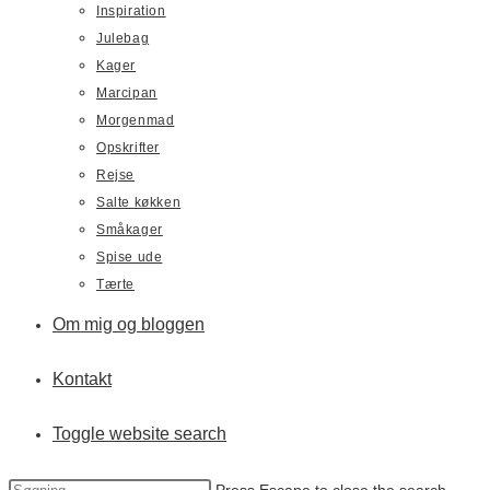
Inspiration
Julebag
Kager
Marcipan
Morgenmad
Opskrifter
Rejse
Salte køkken
Småkager
Spise ude
Tærte
Om mig og bloggen
Kontakt
Toggle website search