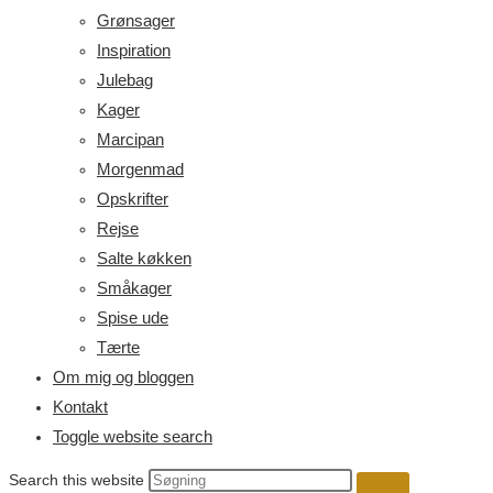
Grønsager
Inspiration
Julebag
Kager
Marcipan
Morgenmad
Opskrifter
Rejse
Salte køkken
Småkager
Spise ude
Tærte
Om mig og bloggen
Kontakt
Toggle website search
Search this website