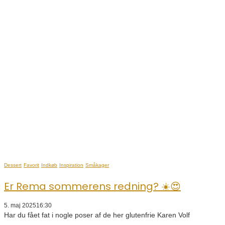
Dessert
Favorit
Indkøb
Inspiration
Småkager
Er Rema sommerens redning? ☀️😍
5. maj 2025
16:30
Har du fået fat i nogle poser af de her glutenfrie Karen Volf