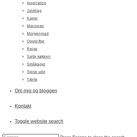
Inspiration
Julebag
Kager
Marcipan
Morgenmad
Opskrifter
Rejse
Salte køkken
Småkager
Spise ude
Tærte
Om mig og bloggen
Kontakt
Toggle website search