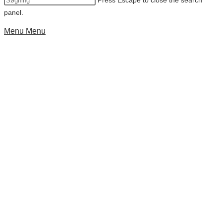
Press Escape to close the search
panel.
Menu
Menu