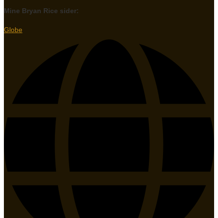
Mine Bryan Rice sider:
Globe