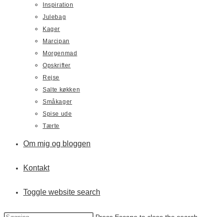
Inspiration
Julebag
Kager
Marcipan
Morgenmad
Opskrifter
Rejse
Salte køkken
Småkager
Spise ude
Tærte
Om mig og bloggen
Kontakt
Toggle website search