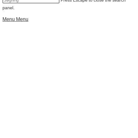
Press Escape to close the search
panel.
Menu
Menu