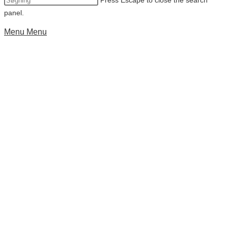
Press Escape to close the search
panel.
Menu
Menu