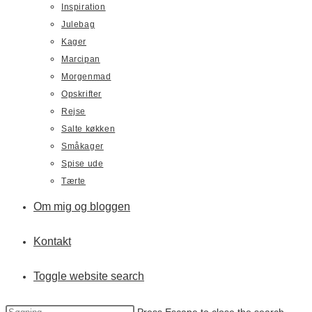
Inspiration
Julebag
Kager
Marcipan
Morgenmad
Opskrifter
Rejse
Salte køkken
Småkager
Spise ude
Tærte
Om mig og bloggen
Kontakt
Toggle website search