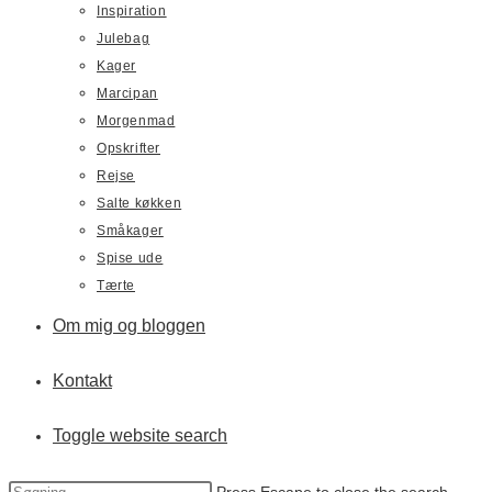
Inspiration
Julebag
Kager
Marcipan
Morgenmad
Opskrifter
Rejse
Salte køkken
Småkager
Spise ude
Tærte
Om mig og bloggen
Kontakt
Toggle website search