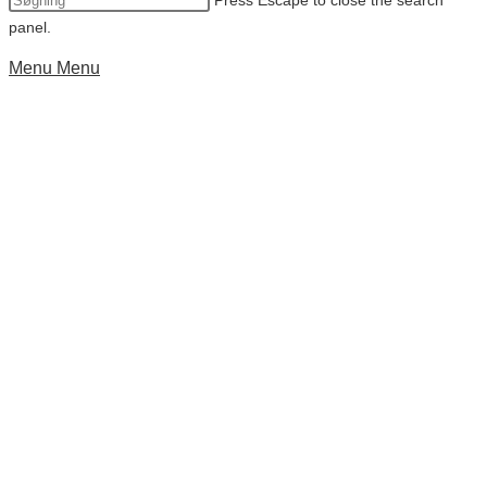
Press Escape to close the search
panel.
Menu
Menu