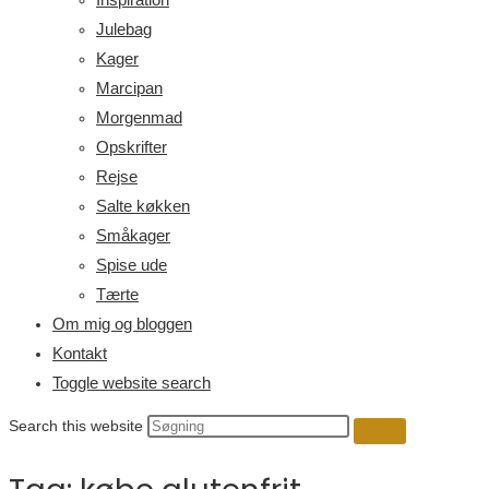
Julebag
Kager
Marcipan
Morgenmad
Opskrifter
Rejse
Salte køkken
Småkager
Spise ude
Tærte
Om mig og bloggen
Kontakt
Toggle website search
Search this website