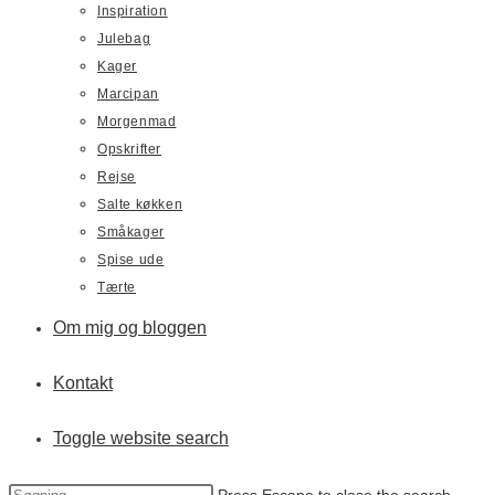
Inspiration
Julebag
Kager
Marcipan
Morgenmad
Opskrifter
Rejse
Salte køkken
Småkager
Spise ude
Tærte
Om mig og bloggen
Kontakt
Toggle website search