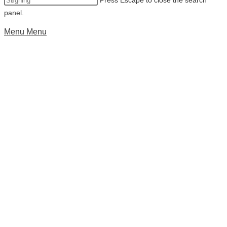
Press Escape to close the search
panel.
Menu
Menu