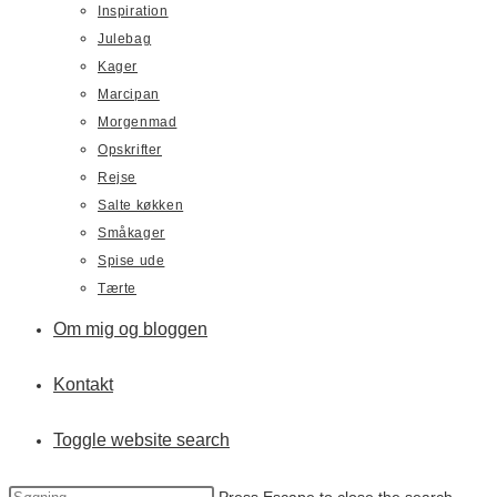
Inspiration
Julebag
Kager
Marcipan
Morgenmad
Opskrifter
Rejse
Salte køkken
Småkager
Spise ude
Tærte
Om mig og bloggen
Kontakt
Toggle website search