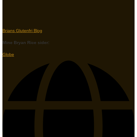
Brians Glutenfri Blog
Mine Bryan Rice sider:
Globe