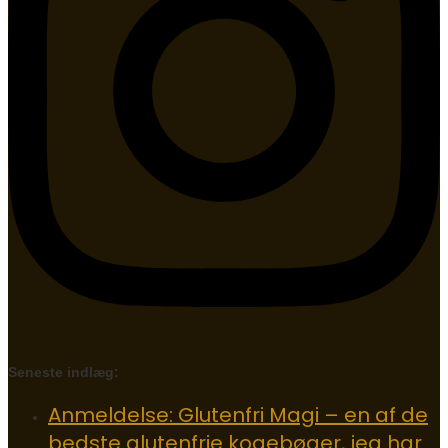
Seneste indlæg:
Anmeldelse: Glutenfri Magi – en af de
bedste glutenfrie kogebøger, jeg har