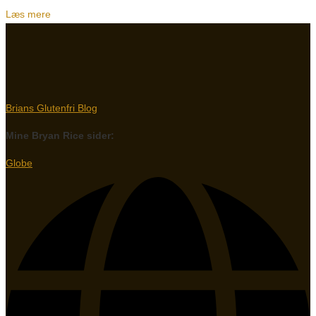
Læs mere
Brians Glutenfri Blog
Mine Bryan Rice sider:
Globe