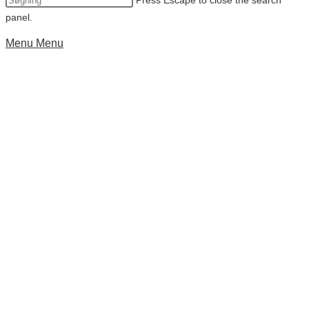
Press Escape to close the search
panel.
Menu
Menu