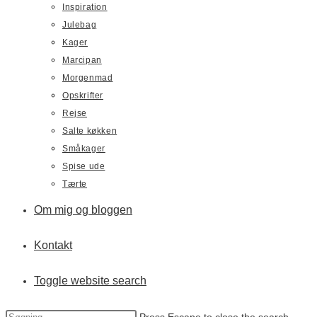
Inspiration
Julebag
Kager
Marcipan
Morgenmad
Opskrifter
Rejse
Salte køkken
Småkager
Spise ude
Tærte
Om mig og bloggen
Kontakt
Toggle website search