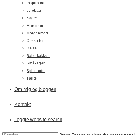
Inspiration
Julebag
Kager
Marcipan
Morgenmad
Opskrifter
Rejse
Salte køkken
Småkager
Spise ude
Tærte
Om mig og bloggen
Kontakt
Toggle website search