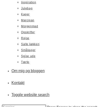
Inspiration
Julebag
Kager
Marcipan
Morgenmad
Opskrifter
Rejse
Salte køkken
Småkager
Spise ude
Tærte
Om mig og bloggen
Kontakt
Toggle website search