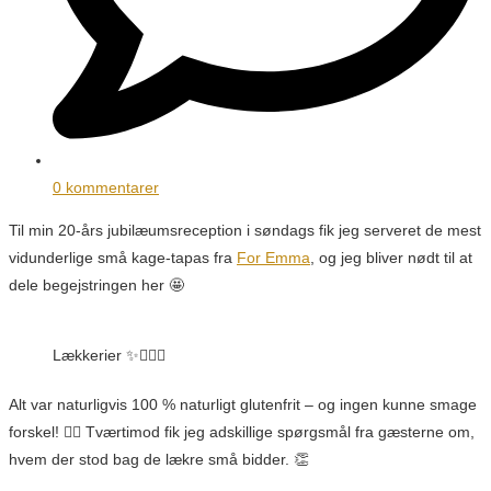
0 kommentarer
Til min 20-års jubilæumsreception i søndags fik jeg serveret de mest
vidunderlige små kage-tapas fra
For Emma
, og jeg bliver nødt til at
dele begejstringen her 🤩
Lækkerier ✨👌🏼😋
Alt var naturligvis 100 % naturligt glutenfrit – og ingen kunne smage
forskel! 👌🏼 Tværtimod fik jeg adskillige spørgsmål fra gæsterne om,
hvem der stod bag de lækre små bidder. 👏