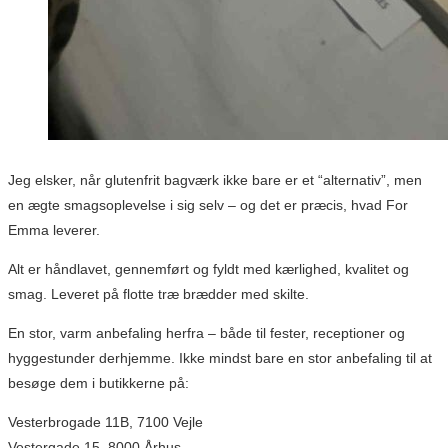
Jeg elsker, når glutenfrit bagværk ikke bare er et “alternativ”, men
en ægte smagsoplevelse i sig selv – og det er præcis, hvad For
Emma leverer.
Alt er håndlavet, gennemført og fyldt med kærlighed, kvalitet og
smag. Leveret på flotte træ brædder med skilte.
En stor, varm anbefaling herfra – både til fester, receptioner og
hyggestunder derhjemme. Ikke mindst bare en stor anbefaling til at
besøge dem i butikkerne på:
Vesterbrogade 11B, 7100 Vejle
Vestergade 15, 8000 Århus