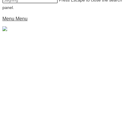
Press Escape to close the search
panel.
Menu
Menu