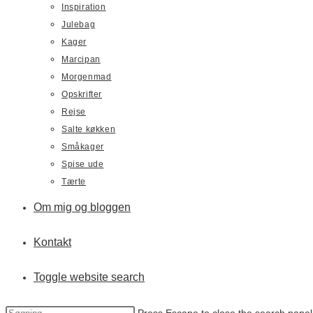
Inspiration
Julebag
Kager
Marcipan
Morgenmad
Opskrifter
Rejse
Salte køkken
Småkager
Spise ude
Tærte
Om mig og bloggen
Kontakt
Toggle website search