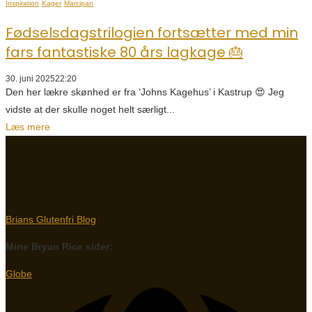
Inspiration
Kager
Marcipan
Fødselsdagstrilogien fortsætter med min
fars fantastiske 80 års lagkage 🎂
30. juni 2025
22:20
Den her lækre skønhed er fra ‘Johns Kagehus’ i Kastrup 😍 Jeg
vidste at der skulle noget helt særligt...
Læs mere
Brians Glutenfri Blog
Mine Bryan Rice sider:
Globe