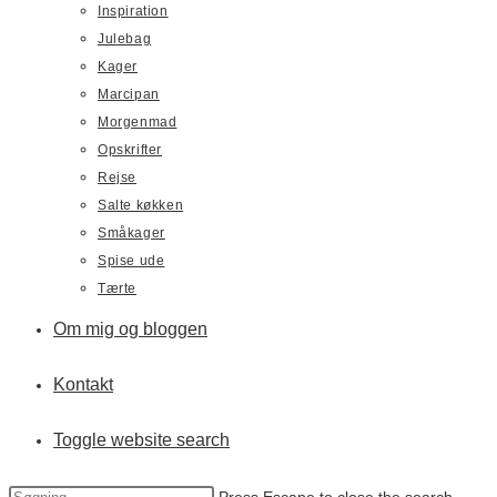
Inspiration
Julebag
Kager
Marcipan
Morgenmad
Opskrifter
Rejse
Salte køkken
Småkager
Spise ude
Tærte
Om mig og bloggen
Kontakt
Toggle website search