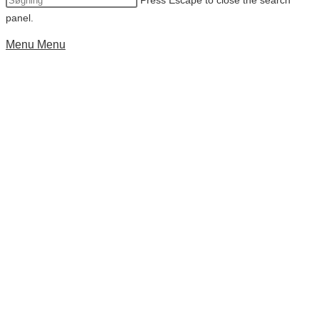
Press Escape to close the search
panel.
Menu
Menu